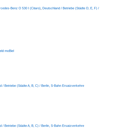
rcedes-Benz O 530 I (Citaro)
,
Deutschland / Betriebe (Städte D, E, F) /
feld moBiel
 / Betriebe (Städte A, B, C) / Berlin, S-Bahn Ersatzverkehre
 / Betriebe (Städte A, B, C) / Berlin, S-Bahn Ersatzverkehre