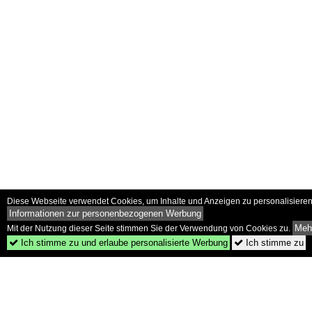
Diese Webseite verwendet Cookies, um Inhalte und Anzeigen zu personalisieren 
Informationen zur personenbezogenen Werbung
Mehr
Mit der Nutzung dieser Seite stimmen Sie der Verwendung von Cookies zu.
Ich stimme zu und erlaube personalisierte Werbung
Ich stimme zu

