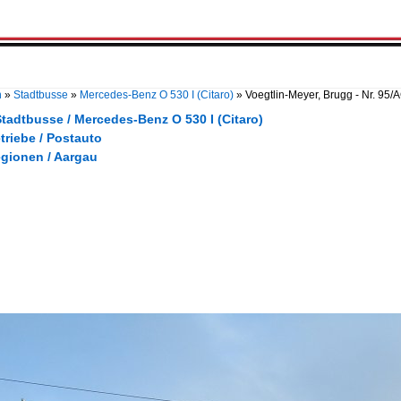
n
»
Stadtbusse
»
Mercedes-Benz O 530 I (Citaro)
»
Voegtlin-Meyer, Brugg - Nr. 95
tadtbusse / Mercedes-Benz O 530 I (Citaro)
triebe / Postauto
egionen / Aargau