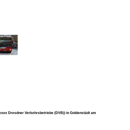
exex Dresdner Verkehrsbetriebe (DVB)) in Goldenstädt am