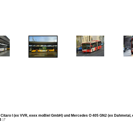
Citaro I (ex VVR, exex moBiel GmbH) und Mercedes O 405 GN2 (ex Dahmetal, 
4
