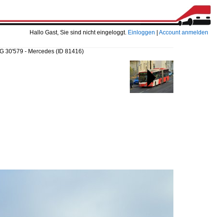
Hallo Gast, Sie sind nicht eingeloggt.
Einloggen
|
Account anmelden
/AG 30'579 - Mercedes
(ID 81416)