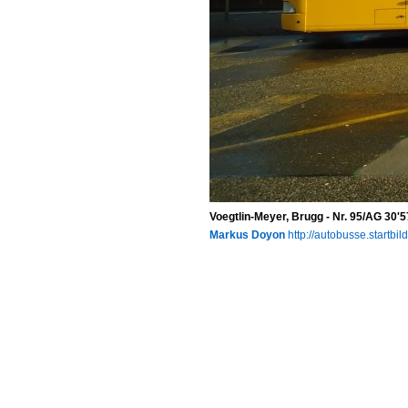
Voegtlin-Meyer, Brugg - Nr. 95/AG 30
Markus Doyon
http://autobusse.startbil