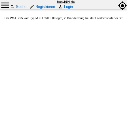
bus-bild.de
Suche
Registrieren
Login
Der PM-E 295 vom Typ MB O 550 II (Integro) in Brandenburg bei der Friedrichshafener Str