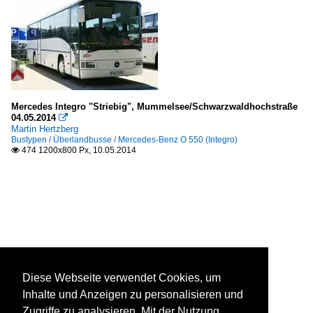
Mercedes Integro "Striebig", Mummelsee/Schwarzwaldhochstraße
04.05.2014

Martin Hertzberg
Bustypen / Überlandbusse / Mercedes-Benz O 550 (Integro)
474 1200x800 Px, 10.05.2014

Diese Webseite verwendet Cookies, um
Inhalte und Anzeigen zu personalisieren und
Zugriffe zu analysieren. Mit der Nutzung