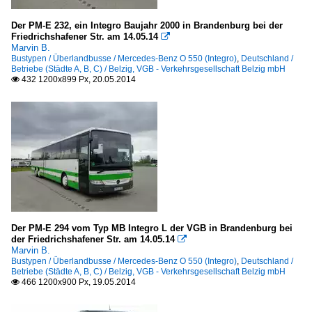
Der PM-E 232, ein Integro Baujahr 2000 in Brandenburg bei der
Friedrichshafener Str. am 14.05.14

Marvin B.
Bustypen / Überlandbusse / Mercedes-Benz O 550 (Integro)
,
Deutschland /
Betriebe (Städte A, B, C) / Belzig, VGB - Verkehrsgesellschaft Belzig mbH
432 1200x899 Px, 20.05.2014

Der PM-E 294 vom Typ MB Integro L der VGB in Brandenburg bei
der Friedrichshafener Str. am 14.05.14

Marvin B.
Bustypen / Überlandbusse / Mercedes-Benz O 550 (Integro)
,
Deutschland /
Betriebe (Städte A, B, C) / Belzig, VGB - Verkehrsgesellschaft Belzig mbH
466 1200x900 Px, 19.05.2014
