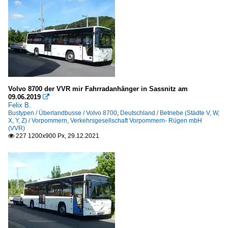
Volvo 8700 der VVR mir Fahrradanhänger in Sassnitz am
09.06.2019

Felix B.
Bustypen / Überlandbusse / Volvo 8700
,
Deutschland / Betriebe (Städte V, W,
X, Y, Z) / Vorpommern, Verkehrsgesellschaft Vorpommern- Rügen mbH
(VVR)
227 1200x900 Px, 29.12.2021
