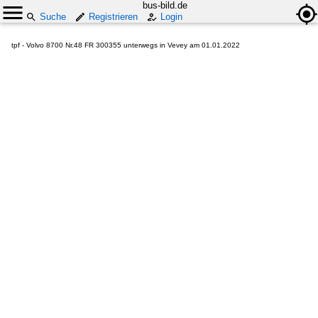
bus-bild.de
Suche
Registrieren
Login
tpf - Volvo 8700 Nr.48 FR 300355 unterwegs in Vevey am 01.01.2022