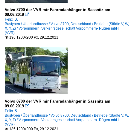
Volvo 8700 der VVR mir Fahrradanhänger in Sassnitz am
09.06.2019

Felix B.
Bustypen / Überlandbusse / Volvo 8700
,
Deutschland / Betriebe (Städte V, W,
X, Y, Z) / Vorpommern, Verkehrsgesellschaft Vorpommern- Rügen mbH
(VVR)
196 1200x900 Px, 29.12.2021

Volvo 8700 der VVR mir Fahrradanhänger in Sassnitz am
09.06.2019

Felix B.
Bustypen / Überlandbusse / Volvo 8700
,
Deutschland / Betriebe (Städte V, W,
X, Y, Z) / Vorpommern, Verkehrsgesellschaft Vorpommern- Rügen mbH
(VVR)
186 1200x900 Px, 29.12.2021
