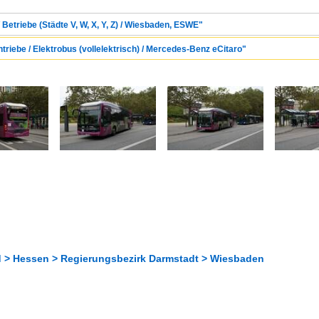
 Betriebe (Städte V, W, X, Y, Z) / Wiesbaden, ESWE"
ntriebe / Elektrobus (vollelektrisch) / Mercedes-Benz eCitaro"
 > Hessen > Regierungsbezirk Darmstadt > Wiesbaden