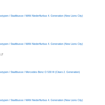
ustypen / Stadtbusse / MAN Niederflurbus 4. Generation (New Lions City)
ustypen / Stadtbusse / MAN Niederflurbus 4. Generation (New Lions City)

ustypen / Stadtbusse / Mercedes-Benz O 530 III (Citaro 2. Generation)
ustypen / Stadtbusse / MAN Niederflurbus 4. Generation (New Lions City)