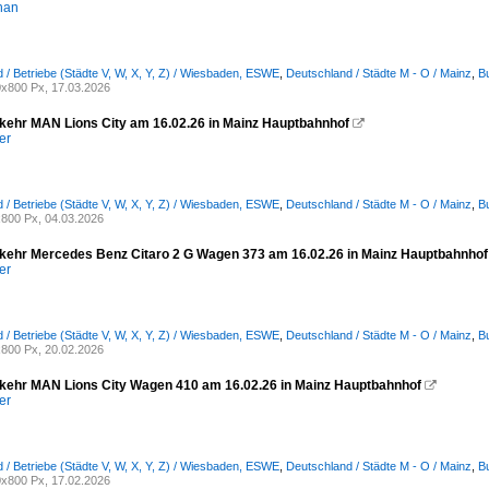
han
 / Betriebe (Städte V, W, X, Y, Z) / Wiesbaden, ESWE
,
Deutschland / Städte M - O / Mainz
,
B
x800 Px, 17.03.2026
ehr MAN Lions City am 16.02.26 in Mainz Hauptbahnhof

er
 / Betriebe (Städte V, W, X, Y, Z) / Wiesbaden, ESWE
,
Deutschland / Städte M - O / Mainz
,
B
800 Px, 04.03.2026
ehr Mercedes Benz Citaro 2 G Wagen 373 am 16.02.26 in Mainz Hauptbahnhof
er
 / Betriebe (Städte V, W, X, Y, Z) / Wiesbaden, ESWE
,
Deutschland / Städte M - O / Mainz
,
B
800 Px, 20.02.2026
ehr MAN Lions City Wagen 410 am 16.02.26 in Mainz Hauptbahnhof

er
 / Betriebe (Städte V, W, X, Y, Z) / Wiesbaden, ESWE
,
Deutschland / Städte M - O / Mainz
,
B
x800 Px, 17.02.2026