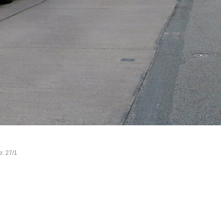
e: 27/1