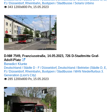
F) / Düsseldorf, Rheinbahn
,
Bustypen / Stadtbusse / Solaris Urbino
343 1200x800 Px, 15.05.2023

D-NM 7549, Franziusstraße, 14.05.2023, 726 D-Stadtmitte Graf-
Adolf-Platz

Benedict Klunte
Deutschland / Städte D - F / Düsseldorf
,
Deutschland / Betriebe (Städte D, E,
F) / Düsseldorf, Rheinbahn
,
Bustypen / Stadtbusse / MAN Niederflurbus 3.
Generation (Lion's City)
285 1200x800 Px, 15.05.2023
