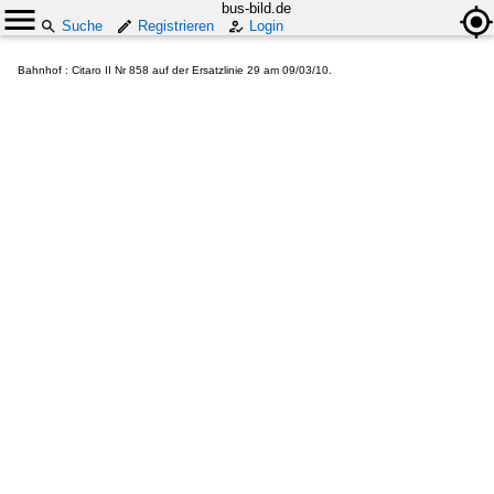
bus-bild.de
Suche
Registrieren
Login
Bahnhof : Citaro II Nr 858 auf der Ersatzlinie 29 am 09/03/10.