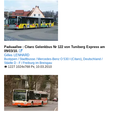
Paduaallee : Citaro Gelenkbus Nr 122 von Tuniberg Express am
09/03/10.

Gilles LENHARD
Bustypen / Stadtbusse / Mercedes-Benz O 530 I (Citaro)
,
Deutschland /
Städte D - F / Freiburg im Breisgau
1227 1024x768 Px, 10.03.2010
