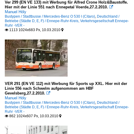
Ver 299 (EN VE 133) mit Werbung für Alfred Crone Holz&Baustoffe.
Hier mit der Linie 551 nach Ennepetal Voerde,27.2.2010.

Manuel Höly
Bustypen / Stadtbusse / Mercedes-Benz O 530 I (Citaro)
,
Deutschland /
Betriebe (Städte D, E, F) / Ennepe-Ruhr-Kreis, Verkehrsgesellschaft Ennepe-
Ruhr -VER -
1113 1024x683 Px, 10.03.2010


VER 291 (EN VE 112) mit Werbung für Sports up XXL. Hier mit der
Linie 556 nach Schwelm aufgenommen am HBF
Gevelsberg,27.2.2010.

Manuel Höly
Bustypen / Stadtbusse / Mercedes-Benz O 530 I (Citaro)
,
Deutschland /
Betriebe (Städte D, E, F) / Ennepe-Ruhr-Kreis, Verkehrsgesellschaft Ennepe-
Ruhr -VER -
862 1024x607 Px, 10.03.2010

