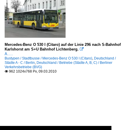
Mercedes-Benz O 530 I (Citaro) auf der Linie 296 nach S-Bahnhof
Karlshorst am S+U Bahnhof Lichtenberg.

A.....
Bustypen / Stadtbusse / Mercedes-Benz O 530 I (Citaro)
,
Deutschland /
Städte A - C / Berlin
,
Deutschland / Betriebe (Städte A, B, C) / Berliner
Verkehrsbetriebe (BVG)
962 1024x768 Px, 09.03.2010
