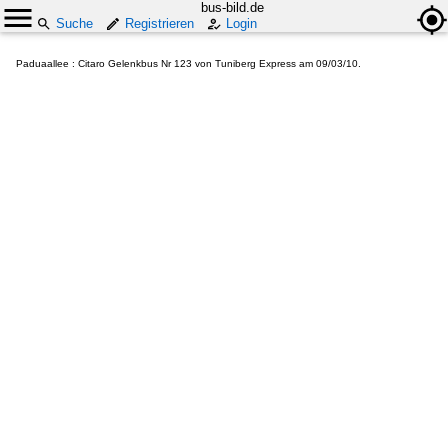
bus-bild.de
Suche
Registrieren
Login
Paduaallee : Citaro Gelenkbus Nr 123 von Tuniberg Express am 09/03/10.