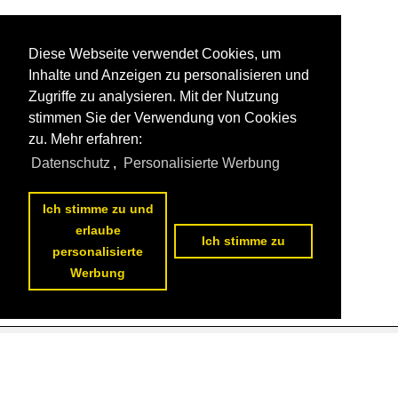
Diese Webseite verwendet Cookies, um
Inhalte und Anzeigen zu personalisieren und
Zugriffe zu analysieren. Mit der Nutzung
stimmen Sie der Verwendung von Cookies
zu. Mehr erfahren:
Datenschutz
,
Personalisierte Werbung
Ich stimme zu und
erlaube
Ich stimme zu
personalisierte
Werbung
Datenschutzerklärung
|
Impressum
|
Kontakt