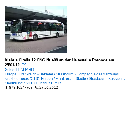
Irisbus Citelis 12 CNG Nr 408 an der Haltestelle Rotonde am
25/01/12.

Gilles LENHARD
Europa / Frankreich - Betriebe / Strasbourg - Compagnie des tramways
strasbourgeois (CTS)
,
Europa / Frankreich - Städte / Strasbourg
,
Bustypen /
Stadtbusse / IVECO - Irisbus Citelis
878 1024x768 Px, 27.01.2012
