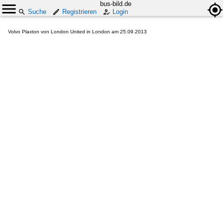
bus-bild.de
Suche
Registrieren
Login
Volvo Plaxton von London United in London am 25.09.2013