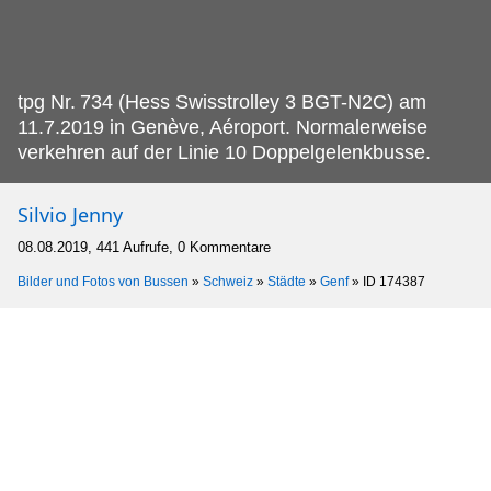
tpg Nr.
734 (Hess Swisstrolley 3 BGT-N2C) am
11.7.2019 in Genève, Aéroport. Normalerweise
verkehren auf der Linie 10 Doppelgelenkbusse.
Silvio Jenny
08.08.2019, 441 Aufrufe, 0 Kommentare
Bilder und Fotos von Bussen
»
Schweiz
»
Städte
»
Genf
»
ID 174387