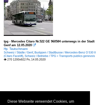
tpg - Mercedes Citaro Nr.522 GE 960584 unterwegs in der Stadt
Genf am 12.05.2020

Hp. Teutschmann
Schweiz / Städte / Genf
,
Bustypen / Stadtbusse / Mercedes-Benz O 530 II
(Citaro Facelift)
,
Schweiz / Betriebe / TPG = Transports publics genevois
270 1200x922 Px, 14.05.2020

Diese Webseite verwendet Cookies, um