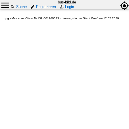
bus-bild.de
Suche
Registrieren
Login
tpg - Mercedes Citaro Nr.139 GE 960523 unterwegs in der Stadt Genf am 12.05.2020