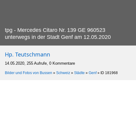
tpg - Mercedes Citaro Nr.
139 GE 960523
unterwegs in der Stadt Genf am 12.05.2020
Hp. Teutschmann
14.05.2020, 255 Aufrufe, 0 Kommentare
Bilder und Fotos von Bussen
»
Schweiz
»
Städte
»
Genf
»
ID 181968