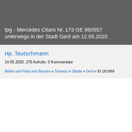
tpg - Mercedes Citaro Nr.
173 GE 960557
unterwegs in der Stadt Genf am 12.05.2020
Hp. Teutschmann
14.05.2020, 279 Aufrufe, 0 Kommentare
Bilder und Fotos von Bussen
»
Schweiz
»
Städte
»
Genf
»
ID 181969