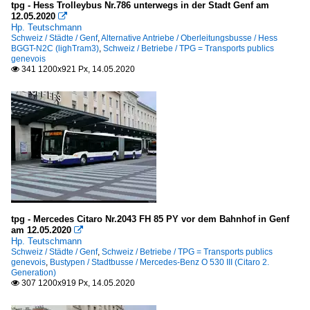
tpg - Hess Trolleybus Nr.786 unterwegs in der Stadt Genf am
12.05.2020

Hp. Teutschmann
Schweiz / Städte / Genf
,
Alternative Antriebe / Oberleitungsbusse / Hess
BGGT-N2C (lighTram3)
,
Schweiz / Betriebe / TPG = Transports publics
genevois
341 1200x921 Px, 14.05.2020

tpg - Mercedes Citaro Nr.2043 FH 85 PY vor dem Bahnhof in Genf
am 12.05.2020

Hp. Teutschmann
Schweiz / Städte / Genf
,
Schweiz / Betriebe / TPG = Transports publics
genevois
,
Bustypen / Stadtbusse / Mercedes-Benz O 530 III (Citaro 2.
Generation)
307 1200x919 Px, 14.05.2020
