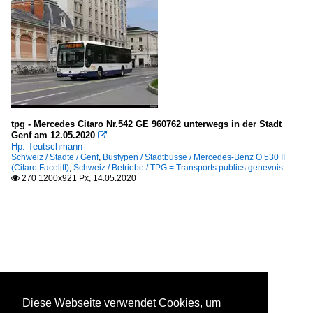
tpg - Mercedes Citaro Nr.542 GE 960762 unterwegs in der Stadt
Genf am 12.05.2020

Hp. Teutschmann
Schweiz / Städte / Genf
,
Bustypen / Stadtbusse / Mercedes-Benz O 530 II
(Citaro Facelift)
,
Schweiz / Betriebe / TPG = Transports publics genevois
270 1200x921 Px, 14.05.2020

Diese Webseite verwendet Cookies, um