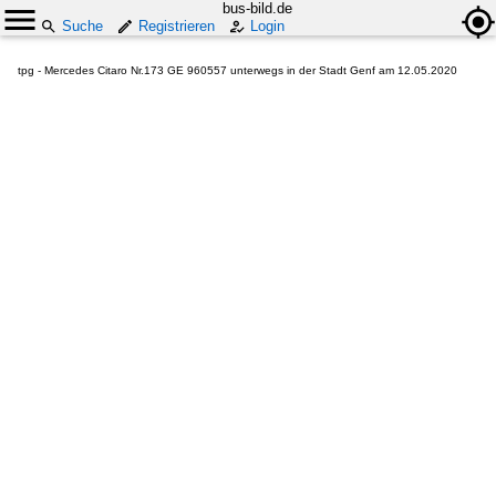
bus-bild.de
Suche
Registrieren
Login
tpg - Mercedes Citaro Nr.173 GE 960557 unterwegs in der Stadt Genf am 12.05.2020