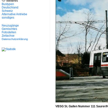
Weiteres
Bustypen
Deutschland
Schweiz
Alternative Antriebe
sonstiges
Neuzugänge
Gemischtes
Fotostellen
Zeitachse
Datenschutzerklärung
VBSG St. Gallen Nummer 111 Saurer/He