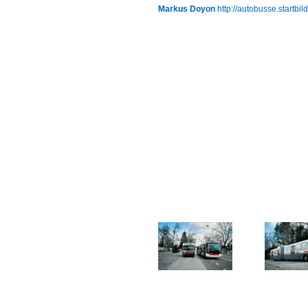
Markus Doyon
http://autobusse.startbil