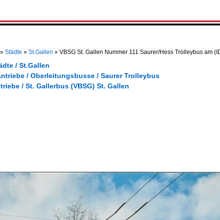
»
Städte
»
St.Gallen
»
VBSG St. Gallen Nummer 111 Saurer/Hess Trolleybus am
(I
ädte / St.Gallen
Antriebe / Oberleitungsbusse / Saurer Trolleybus
triebe / St. Gallerbus (VBSG) St. Gallen