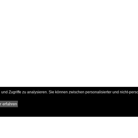
und Zugriffe zu analysieren. Sie können zwischen personalisierter und nicht-pers
 erfahren