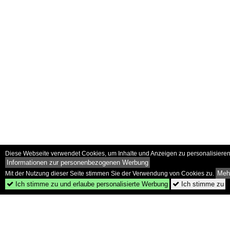
Diese Webseite verwendet Cookies, um Inhalte und Anzeigen zu personalisieren 
Informationen zur personenbezogenen Werbung
Mehr
Mit der Nutzung dieser Seite stimmen Sie der Verwendung von Cookies zu.
Ich stimme zu und erlaube personalisierte Werbung
Ich stimme zu

