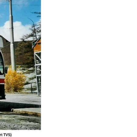
rt TVS)