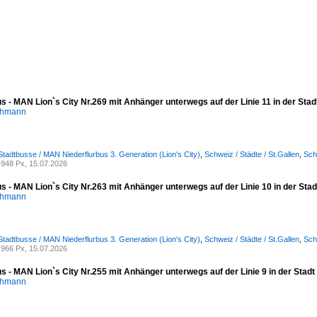
us - MAN Lion`s City Nr.269 mit Anhänger unterwegs auf der Linie 11 in der Stad
chmann
Stadtbusse / MAN Niederflurbus 3. Generation (Lion's City)
,
Schweiz / Städte / St.Gallen
,
Sch
948 Px, 15.07.2026
us - MAN Lion`s City Nr.263 mit Anhänger unterwegs auf der Linie 10 in der Sta
chmann
Stadtbusse / MAN Niederflurbus 3. Generation (Lion's City)
,
Schweiz / Städte / St.Gallen
,
Sch
966 Px, 15.07.2026
us - MAN Lion`s City Nr.255 mit Anhänger unterwegs auf der Linie 9 in der Stadt
chmann