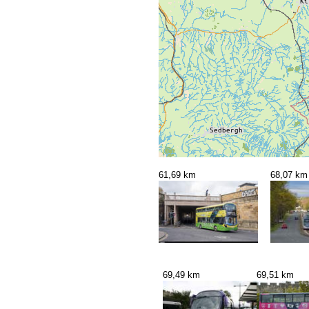
61,69 km
68,07 km
69,49 km
69,51 km