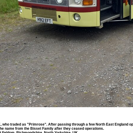
, who traded as "Primrose". After passing through a few North East England op
he name from the Bisset Family after they ceased operations.
t Feldom, Richmondshire, North Yorkshire, UK.