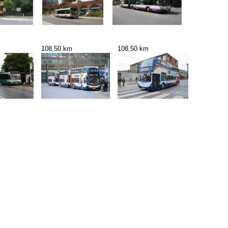
108,50 km
108,50 km