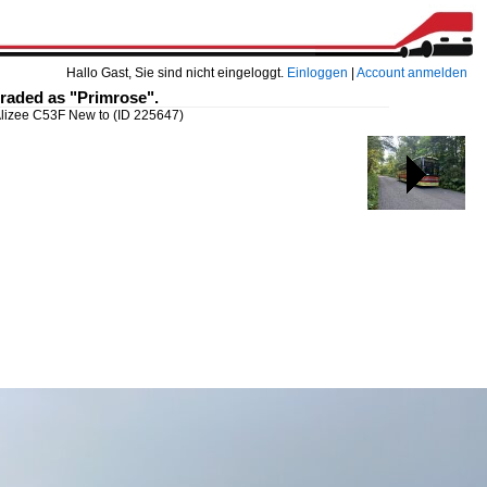
Hallo Gast, Sie sind nicht eingeloggt.
Einloggen
|
Account anmelden
raded as "Primrose".
lizee C53F New to
(ID 225647)