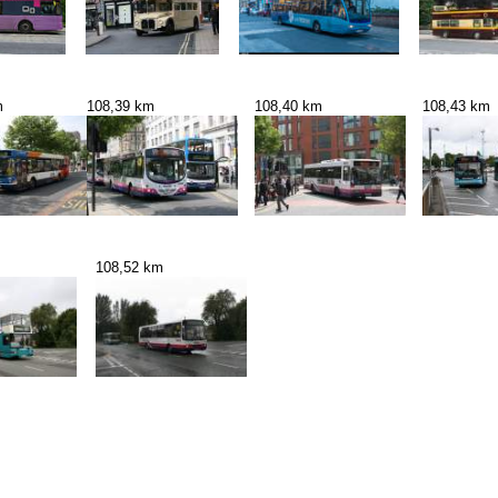
m
108,39 km
108,40 km
108,43 km
108,52 km