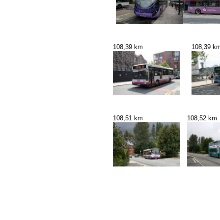
108,39 km
108,39 k
108,51 km
108,52 km