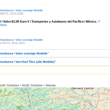
Reisebusse / Volvo sonstige Modelle
865 Px, 18.01.2026
 / Volvo B13R Euro 5 / Transportes y Autobuses del Pacífico / México.

tínez
Reisebusse / Volvo sonstige Modelle
x754 Px, 26.01.2021
eisebusse / Volvo sonstige Modelle"
isebusse / Van Hool T8xx (alle Modelle)"
rth Yorkshire > North Yorkshire > Marske