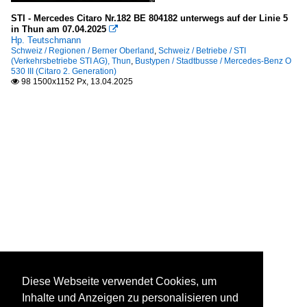
STI - Mercedes Citaro Nr.182 BE 804182 unterwegs auf der Linie 5
in Thun am 07.04.2025

Hp. Teutschmann
Schweiz / Regionen / Berner Oberland
,
Schweiz / Betriebe / STI
(Verkehrsbetriebe STI AG), Thun
,
Bustypen / Stadtbusse / Mercedes-Benz O
530 III (Citaro 2. Generation)
98 1500x1152 Px, 13.04.2025

Diese Webseite verwendet Cookies, um
Inhalte und Anzeigen zu personalisieren und