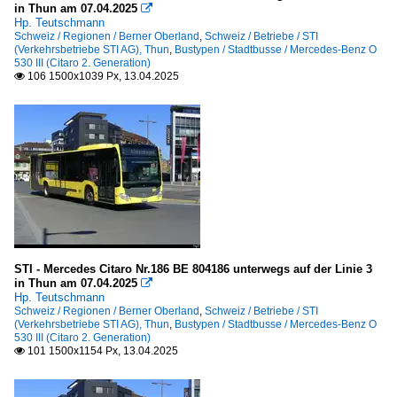
in Thun am 07.04.2025

Hp. Teutschmann
Schweiz / Regionen / Berner Oberland
,
Schweiz / Betriebe / STI
(Verkehrsbetriebe STI AG), Thun
,
Bustypen / Stadtbusse / Mercedes-Benz O
530 III (Citaro 2. Generation)
106 1500x1039 Px, 13.04.2025

STI - Mercedes Citaro Nr.186 BE 804186 unterwegs auf der Linie 3
in Thun am 07.04.2025

Hp. Teutschmann
Schweiz / Regionen / Berner Oberland
,
Schweiz / Betriebe / STI
(Verkehrsbetriebe STI AG), Thun
,
Bustypen / Stadtbusse / Mercedes-Benz O
530 III (Citaro 2. Generation)
101 1500x1154 Px, 13.04.2025
