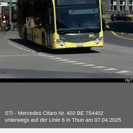
STI - Mercedes Citaro Nr.
402 BE 754402
unterwegs auf der Linie 6 in Thun am 07.04.2025