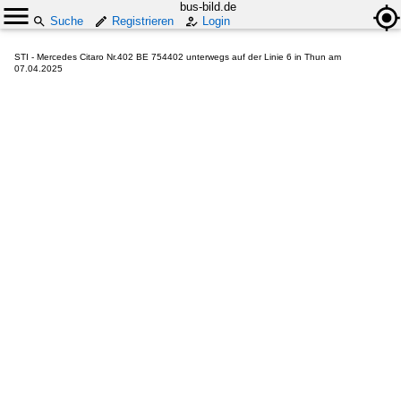
bus-bild.de
Suche
Registrieren
Login
STI - Mercedes Citaro Nr.402 BE 754402 unterwegs auf der Linie 6 in Thun am
07.04.2025