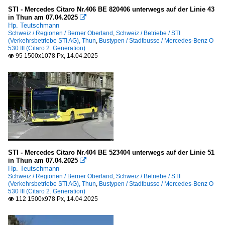
STI - Mercedes Citaro Nr.406 BE 820406 unterwegs auf der Linie 43
in Thun am 07.04.2025

Hp. Teutschmann
Schweiz / Regionen / Berner Oberland
,
Schweiz / Betriebe / STI
(Verkehrsbetriebe STI AG), Thun
,
Bustypen / Stadtbusse / Mercedes-Benz O
530 III (Citaro 2. Generation)
95 1500x1078 Px, 14.04.2025

STI - Mercedes Citaro Nr.404 BE 523404 unterwegs auf der Linie 51
in Thun am 07.04.2025

Hp. Teutschmann
Schweiz / Regionen / Berner Oberland
,
Schweiz / Betriebe / STI
(Verkehrsbetriebe STI AG), Thun
,
Bustypen / Stadtbusse / Mercedes-Benz O
530 III (Citaro 2. Generation)
112 1500x978 Px, 14.04.2025
