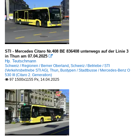
STI - Mercedes Citaro Nr.408 BE 836408 unterwegs auf der Linie 3
in Thun am 07.04.2025

Hp. Teutschmann
Schweiz / Regionen / Berner Oberland
,
Schweiz / Betriebe / STI
(Verkehrsbetriebe STI AG), Thun
,
Bustypen / Stadtbusse / Mercedes-Benz O
530 III (Citaro 2. Generation)
97 1500x1155 Px, 14.04.2025
