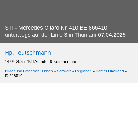
STI - Mercedes Citaro Nr.
410 BE 866410
unterwegs auf der Linie 3 in Thun am 07.04.2025
Hp. Teutschmann
14.04.2025, 108 Aufrufe, 0 Kommentare
Bilder und Fotos von Bussen
»
Schweiz
»
Regionen
»
Berner Oberland
»
ID 218516