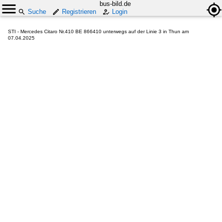
bus-bild.de
Suche
Registrieren
Login
STI - Mercedes Citaro Nr.410 BE 866410 unterwegs auf der Linie 3 in Thun am
07.04.2025