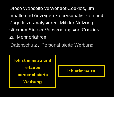
Diese Webseite verwendet Cookies, um
Inhalte und Anzeigen zu personalisieren und
Zugriffe zu analysieren. Mit der Nutzung
stimmen Sie der Verwendung von Cookies
zu. Mehr erfahren:
Datenschutz
,
Personalisierte Werbung
Ich stimme zu und
erlaube
Ich stimme zu
personalisierte
Werbung
Datenschutzerklärung
|
Impressum
|
Kontakt