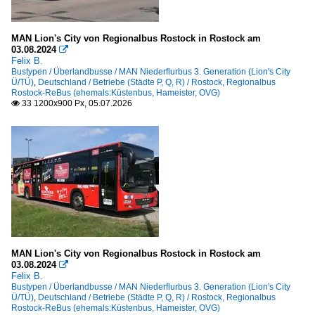
MAN Lion's City von Regionalbus Rostock in Rostock am
03.08.2024

Felix B.
Bustypen / Überlandbusse / MAN Niederflurbus 3. Generation (Lion's City
Ü/TÜ)
,
Deutschland / Betriebe (Städte P, Q, R) / Rostock, Regionalbus
Rostock-ReBus (ehemals:Küstenbus, Hameister, OVG)
33 1200x900 Px, 05.07.2026

MAN Lion's City von Regionalbus Rostock in Rostock am
03.08.2024

Felix B.
Bustypen / Überlandbusse / MAN Niederflurbus 3. Generation (Lion's City
Ü/TÜ)
,
Deutschland / Betriebe (Städte P, Q, R) / Rostock, Regionalbus
Rostock-ReBus (ehemals:Küstenbus, Hameister, OVG)