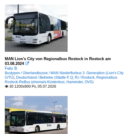
MAN Lion's City von Regionalbus Rostock in Rostock am
03.08.2024

Felix B.
Bustypen / Überlandbusse / MAN Niederflurbus 3. Generation (Lion's City
Ü/TÜ)
,
Deutschland / Betriebe (Städte P, Q, R) / Rostock, Regionalbus
Rostock-ReBus (ehemals:Küstenbus, Hameister, OVG)
30 1200x900 Px, 05.07.2026
