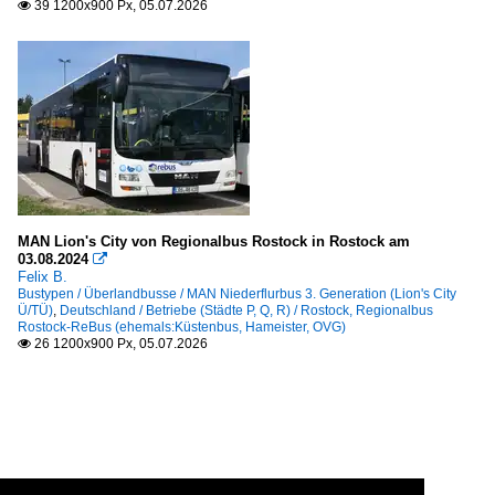
39 1200x900 Px, 05.07.2026

MAN Lion's City von Regionalbus Rostock in Rostock am
03.08.2024

Felix B.
Bustypen / Überlandbusse / MAN Niederflurbus 3. Generation (Lion's City
Ü/TÜ)
,
Deutschland / Betriebe (Städte P, Q, R) / Rostock, Regionalbus
Rostock-ReBus (ehemals:Küstenbus, Hameister, OVG)
26 1200x900 Px, 05.07.2026
