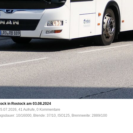
tock in Rostock am 03.08.2024
5.07.2026, 41 Aufrufe, 0 Kommentare
ungsdauer: 10/16000, Blende: 37/10, ISO125, Brennweite: 2889/100