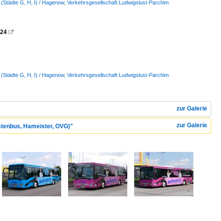
 (Städte G, H, I) / Hagenow, Verkehrsgesellschaft Ludwigslust-Parchim
024

 (Städte G, H, I) / Hagenow, Verkehrsgesellschaft Ludwigslust-Parchim
zur Galerie
zur Galerie
üstenbus, Hameister, OVG)"