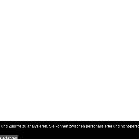
und Zugriffe zu analysieren. Sie können zwischen personalisierter und nicht-pers
 erfahren