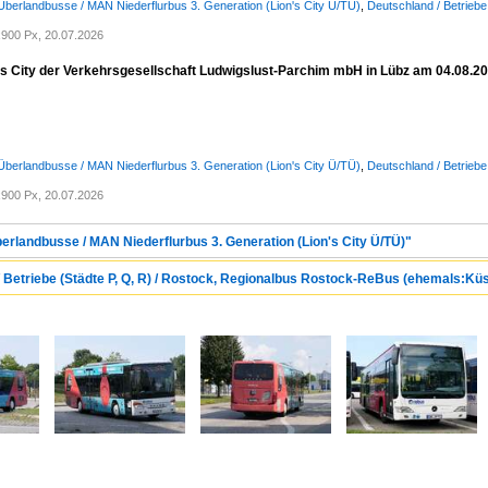
Überlandbusse / MAN Niederflurbus 3. Generation (Lion's City Ü/TÜ)
,
Deutschland / Betriebe
900 Px, 20.07.2026
s City der Verkehrsgesellschaft Ludwigslust-Parchim mbH in Lübz am 04.08.2
Überlandbusse / MAN Niederflurbus 3. Generation (Lion's City Ü/TÜ)
,
Deutschland / Betriebe
900 Px, 20.07.2026
berlandbusse / MAN Niederflurbus 3. Generation (Lion's City Ü/TÜ)"
/ Betriebe (Städte P, Q, R) / Rostock, Regionalbus Rostock-ReBus (ehemals:K