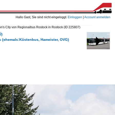
Hallo Gast, Sie sind nicht eingeloggt.
Einloggen
|
Account anmelden
n's City von Regionalbus Rostock in Rostock
(ID 225807)
Ü)
us (ehemals:Küstenbus, Hameister, OVG)