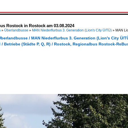
us Rostock in Rostock am 03.08.2024
n
»
Überlandbusse
»
MAN Niederflurbus 3. Generation (Lion's City Ü/TÜ)
»
MAN Lio
berlandbusse / MAN Niederflurbus 3. Generation (Lion's City Ü/T
 / Betriebe (Städte P, Q, R) / Rostock, Regionalbus Rostock-ReB