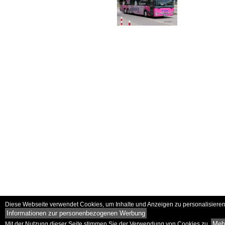
Diese Webseite verwendet Cookies, um Inhalte und Anzeigen zu personalisieren 
Informationen zur personenbezogenen Werbung
Mehr
Mit der Nutzung dieser Seite stimmen Sie der Verwendung von Cookies zu.