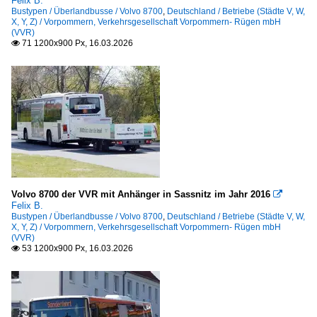
Felix B.
Bustypen / Überlandbusse / Volvo 8700
,
Deutschland / Betriebe (Städte V, W,
X, Y, Z) / Vorpommern, Verkehrsgesellschaft Vorpommern- Rügen mbH
(VVR)
71 1200x900 Px, 16.03.2026

Volvo 8700 der VVR mit Anhänger in Sassnitz im Jahr 2016

Felix B.
Bustypen / Überlandbusse / Volvo 8700
,
Deutschland / Betriebe (Städte V, W,
X, Y, Z) / Vorpommern, Verkehrsgesellschaft Vorpommern- Rügen mbH
(VVR)
53 1200x900 Px, 16.03.2026
