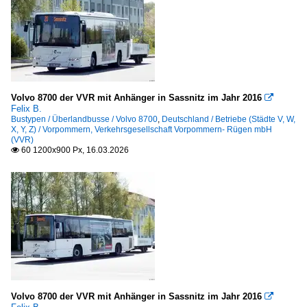
Volvo 8700 der VVR mit Anhänger in Sassnitz im Jahr 2016

Felix B.
Bustypen / Überlandbusse / Volvo 8700
,
Deutschland / Betriebe (Städte V, W,
X, Y, Z) / Vorpommern, Verkehrsgesellschaft Vorpommern- Rügen mbH
(VVR)
60 1200x900 Px, 16.03.2026

Volvo 8700 der VVR mit Anhänger in Sassnitz im Jahr 2016
