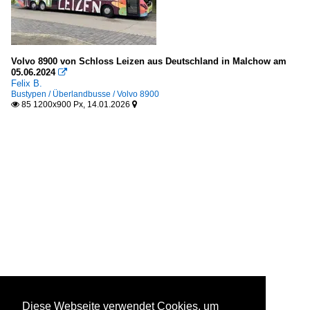
Volvo 8900 von Schloss Leizen aus Deutschland in Malchow am
05.06.2024

Felix B.
Bustypen / Überlandbusse / Volvo 8900
85 1200x900 Px, 14.01.2026


Diese Webseite verwendet Cookies, um