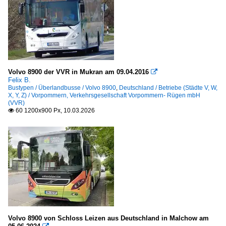
Volvo 8900 der VVR in Mukran am 09.04.2016

Felix B.
Bustypen / Überlandbusse / Volvo 8900
,
Deutschland / Betriebe (Städte V, W,
X, Y, Z) / Vorpommern, Verkehrsgesellschaft Vorpommern- Rügen mbH
(VVR)
60 1200x900 Px, 10.03.2026

Volvo 8900 von Schloss Leizen aus Deutschland in Malchow am