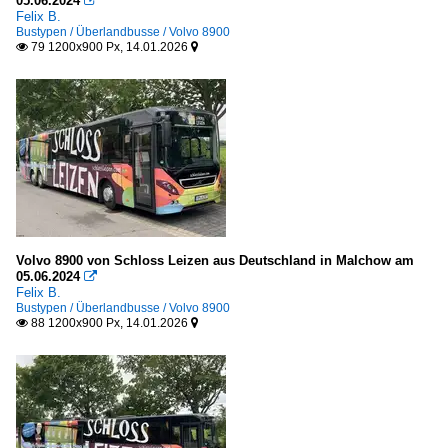
05.06.2024

Felix B.
Bustypen / Überlandbusse / Volvo 8900
79 1200x900 Px, 14.01.2026


Volvo 8900 von Schloss Leizen aus Deutschland in Malchow am
05.06.2024

Felix B.
Bustypen / Überlandbusse / Volvo 8900
88 1200x900 Px, 14.01.2026

