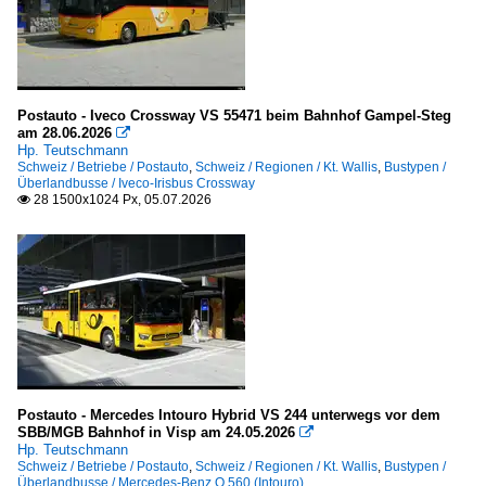
Postauto - Iveco Crossway VS 55471 beim Bahnhof Gampel-Steg
am 28.06.2026

Hp. Teutschmann
Schweiz / Betriebe / Postauto
,
Schweiz / Regionen / Kt. Wallis
,
Bustypen /
Überlandbusse / Iveco-Irisbus Crossway
28 1500x1024 Px, 05.07.2026

Postauto - Mercedes Intouro Hybrid VS 244 unterwegs vor dem
SBB/MGB Bahnhof in Visp am 24.05.2026

Hp. Teutschmann
Schweiz / Betriebe / Postauto
,
Schweiz / Regionen / Kt. Wallis
,
Bustypen /
Überlandbusse / Mercedes-Benz O 560 (Intouro)