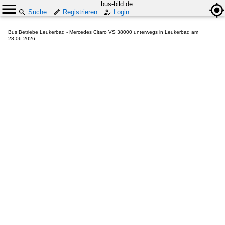
bus-bild.de
Suche
Registrieren
Login
Bus Betriebe Leukerbad - Mercedes Citaro VS 38000 unterwegs in Leukerbad am
28.06.2026