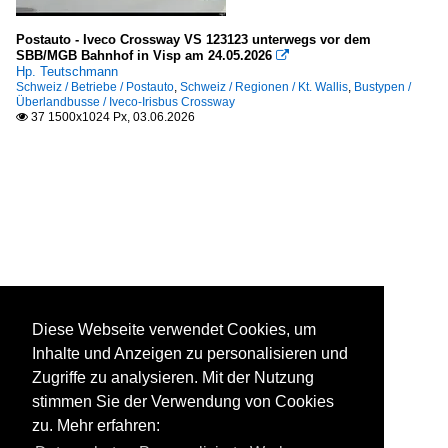
Postauto - Iveco Crossway VS 123123 unterwegs vor dem
SBB/MGB Bahnhof in Visp am 24.05.2026

Hp. Teutschmann
Schweiz / Betriebe / Postauto
,
Schweiz / Regionen / Kt. Wallis
,
Bustypen /
Überlandbusse / Iveco-Irisbus Crossway
37 1500x1024 Px, 03.06.2026

Diese Webseite verwendet Cookies, um
Inhalte und Anzeigen zu personalisieren und
Zugriffe zu analysieren. Mit der Nutzung
stimmen Sie der Verwendung von Cookies
zu. Mehr erfahren: