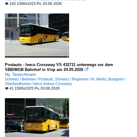
102 1500x1023 Px, 03.06.2026

Postauto - Iveco Crossway VS 432711 unterwegs vor dem
SBB/MGB Bahnhof in Visp am 24.05.2026

Hp. Teutschmann
Schweiz / Betriebe / Postauto
,
Schweiz / Regionen / Kt. Wallis
,
Bustypen /
Überlandbusse / Iveco-Irisbus Crossway
41 1500x1025 Px, 03.06.2026
