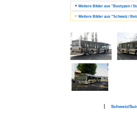
Weitere Bilder aus "Bustypen / St
Weitere Bilder aus "Schweiz / Bet
Schweiz/Suis