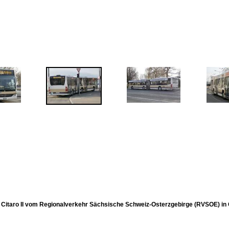
Citaro II vom Regionalverkehr Sächsische Schweiz-Osterzgebirge (RVSOE) in