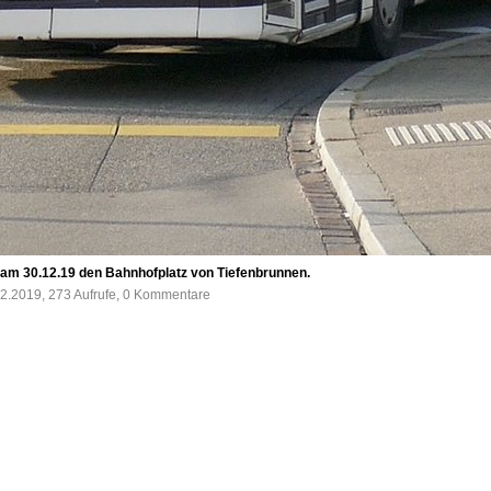
t am 30.12.19 den Bahnhofplatz von Tiefenbrunnen.
2.2019, 273 Aufrufe, 0 Kommentare