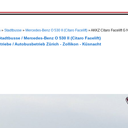
n
»
Stadtbusse
»
Mercedes-Benz O 530 II (Citaro Facelift)
»
AKKZ Citaro Facelift G 
tadtbusse / Mercedes-Benz O 530 II (Citaro Facelift)
triebe / Autobusbetrieb Zürich - Zollikon - Küsnacht