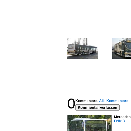
0
Kommentare,
Alle Kommentare
Kommentar verfassen
Mercedes 
Felix B.