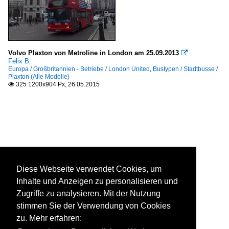
Volvo Plaxton von Metroline in London am 25.09.2013

Felix B.
Europa / Großbritannien - Betriebe / London United
,
Bustypen / Stadtbusse /
Plaxton (Alle Modelle)
325 1200x904 Px, 26.05.2015

Diese Webseite verwendet Cookies, um
Inhalte und Anzeigen zu personalisieren und
Zugriffe zu analysieren. Mit der Nutzung
stimmen Sie der Verwendung von Cookies
zu. Mehr erfahren: