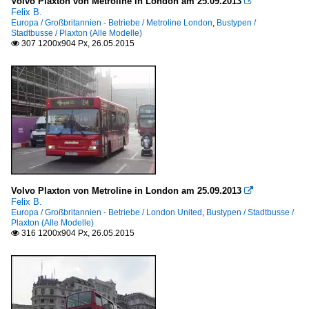
Volvo Plaxton von Metroline in London am 25.09.2013

Felix B.
Europa / Großbritannien - Betriebe / Metroline London
,
Bustypen /
Stadtbusse / Plaxton (Alle Modelle)
307 1200x904 Px, 26.05.2015

Volvo Plaxton von Metroline in London am 25.09.2013

Felix B.
Europa / Großbritannien - Betriebe / London United
,
Bustypen / Stadtbusse /
Plaxton (Alle Modelle)
316 1200x904 Px, 26.05.2015
