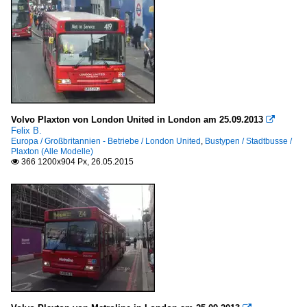
Volvo Plaxton von London United in London am 25.09.2013

Felix B.
Europa / Großbritannien - Betriebe / London United
,
Bustypen / Stadtbusse /
Plaxton (Alle Modelle)
366 1200x904 Px, 26.05.2015
