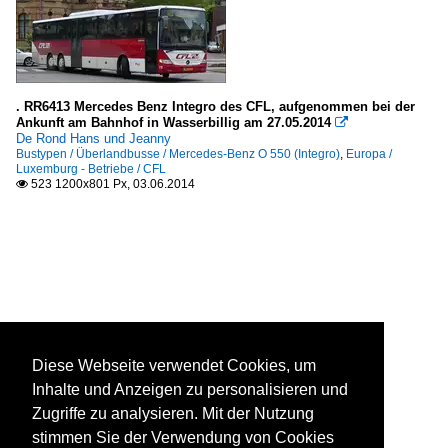
. RR6413 Mercedes Benz Integro des CFL, aufgenommen bei der
Ankunft am Bahnhof in Wasserbillig am 27.05.2014

De Rond Hans und Jeanny
Bustypen / Überlandbusse / Mercedes-Benz O 550 (Integro)
,
Europa /
Luxemburg - Betriebe / CFL
523 1200x801 Px, 03.06.2014

Diese Webseite verwendet Cookies, um
Inhalte und Anzeigen zu personalisieren und
Zugriffe zu analysieren. Mit der Nutzung
stimmen Sie der Verwendung von Cookies