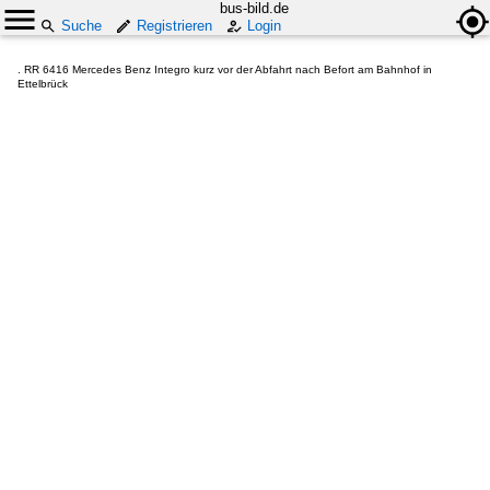
bus-bild.de
Suche
Registrieren
Login
. RR 6416 Mercedes Benz Integro kurz vor der Abfahrt nach Befort am Bahnhof in
Ettelbrück