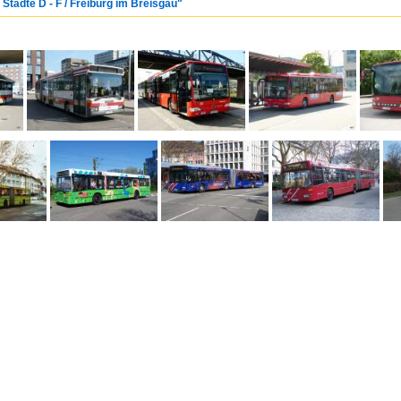
 Städte D - F / Freiburg im Breisgau"