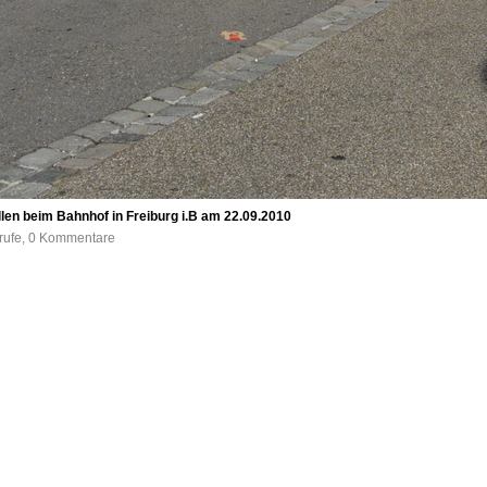
len beim Bahnhof in Freiburg i.B am 22.09.2010
frufe, 0 Kommentare