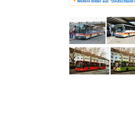
Weitere Bilder aus "Deutschland /