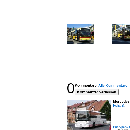
0
Kommentare,
Alle Kommentare
Kommentar verfassen
Mercedes 
Felix B.
Bustypen / 