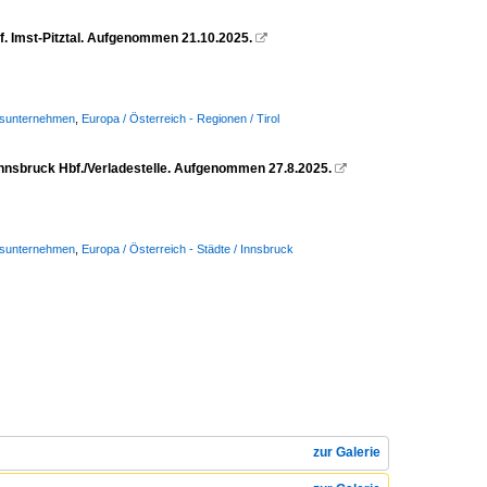
. Imst-Pitztal. Aufgenommen 21.10.2025.

Busunternehmen
,
Europa / Österreich - Regionen / Tirol
Innsbruck Hbf./Verladestelle. Aufgenommen 27.8.2025.

Busunternehmen
,
Europa / Österreich - Städte / Innsbruck
zur Galerie