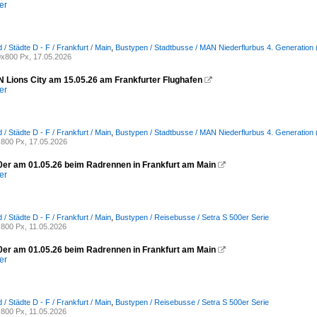
er
/ Städte D - F / Frankfurt / Main
,
Bustypen / Stadtbusse / MAN Niederflurbus 4. Generation 
x800 Px, 17.05.2026
Lions City am 15.05.26 am Frankfurter Flughafen

er
/ Städte D - F / Frankfurt / Main
,
Bustypen / Stadtbusse / MAN Niederflurbus 4. Generation 
800 Px, 17.05.2026
0er am 01.05.26 beim Radrennen in Frankfurt am Main

er
/ Städte D - F / Frankfurt / Main
,
Bustypen / Reisebusse / Setra S 500er Serie
800 Px, 11.05.2026
0er am 01.05.26 beim Radrennen in Frankfurt am Main

er
/ Städte D - F / Frankfurt / Main
,
Bustypen / Reisebusse / Setra S 500er Serie
800 Px, 11.05.2026