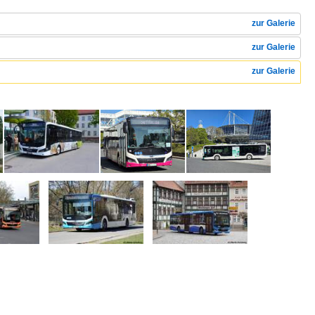
zur Galerie
zur Galerie
zur Galerie