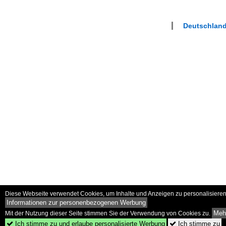
Deutschland
Diese Webseite verwendet Cookies, um Inhalte und Anzeigen zu personalisieren 
Informationen zur personenbezogenen Werbung
Mehr
Mit der Nutzung dieser Seite stimmen Sie der Verwendung von Cookies zu.
Ich stimme zu und erlaube personalisierte Werbung
Ich stimme zu

