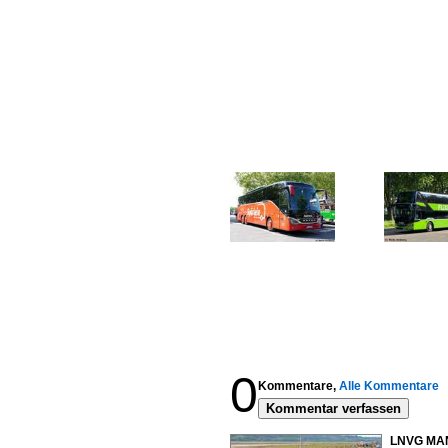
0
Kommentare,
Alle Kommentare
Kommentar verfassen
LNVG MAN 