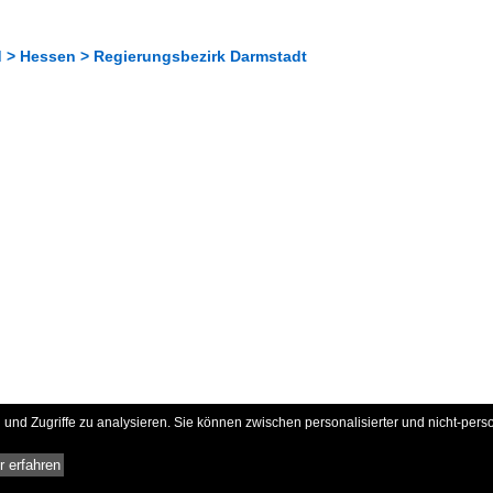
 > Hessen > Regierungsbezirk Darmstadt
und Zugriffe zu analysieren. Sie können zwischen personalisierter und nicht-pers
 erfahren