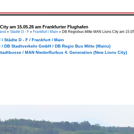
ity am 15.05.26 am Frankfurter Flughafen
land
»
Städte D - F
»
Frankfurt / Main
»
DB Regiobus Mitte MAN Lions City am 15.0
/ Städte D - F / Frankfurt / Main
 / DB Stadtverkehr GmbH / DB Regio Bus Mitte (Mainz)
tadtbusse / MAN Niederflurbus 4. Generation (New Lions City)