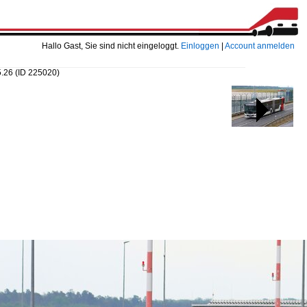
Hallo Gast, Sie sind nicht eingeloggt.
Einloggen
|
Account anmelden
5.26
(ID 225020)