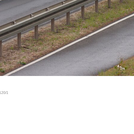
120/1