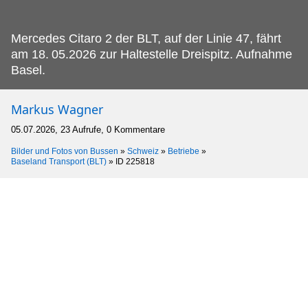
Mercedes Citaro 2 der BLT, auf der Linie 47, fährt
am 18.
05.2026 zur Haltestelle Dreispitz. Aufnahme
Basel.
Markus Wagner
05.07.2026, 23 Aufrufe, 0 Kommentare
Bilder und Fotos von Bussen
»
Schweiz
»
Betriebe
»
Baseland Transport (BLT)
»
ID 225818