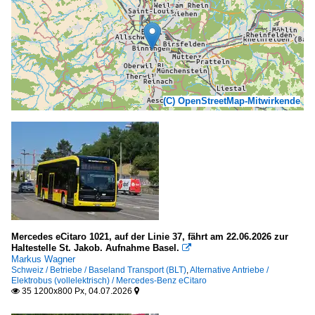
(C) OpenStreetMap-Mitwirkende
Mercedes eCitaro 1021, auf der Linie 37, fährt am 22.06.2026 zur
Haltestelle St. Jakob. Aufnahme Basel.

Markus Wagner
Schweiz / Betriebe / Baseland Transport (BLT)
,
Alternative Antriebe /
Elektrobus (vollelektrisch) / Mercedes-Benz eCitaro
35 1200x800 Px, 04.07.2026

