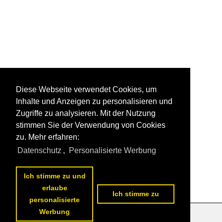
Diese Webseite verwendet Cookies, um
Inhalte und Anzeigen zu personalisieren und
Zugriffe zu analysieren. Mit der Nutzung
stimmen Sie der Verwendung von Cookies
zu. Mehr erfahren:
Datenschutz
,
Personalisierte Werbung
Ich stimme zu und
erlaube
Ich stimme zu
personalisierte
Werbung
Datenschutzerklärung
|
Impressum
|
Kontakt