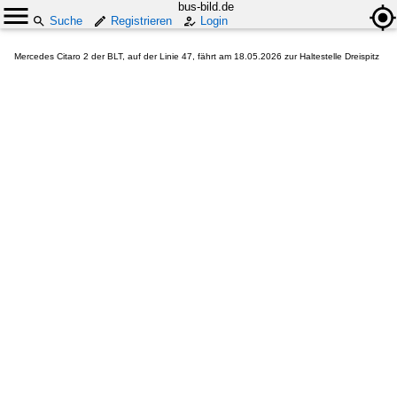
bus-bild.de
Suche
Registrieren
Login
Mercedes Citaro 2 der BLT, auf der Linie 47, fährt am 18.05.2026 zur Haltestelle Dreispitz