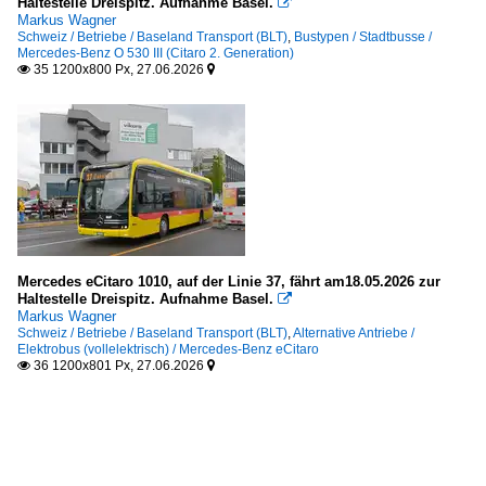
Haltestelle Dreispitz. Aufnahme Basel.

Markus Wagner
Schweiz / Betriebe / Baseland Transport (BLT)
,
Bustypen / Stadtbusse /
Mercedes-Benz O 530 III (Citaro 2. Generation)
35 1200x800 Px, 27.06.2026


Mercedes eCitaro 1010, auf der Linie 37, fährt am18.05.2026 zur
Haltestelle Dreispitz. Aufnahme Basel.

Markus Wagner
Schweiz / Betriebe / Baseland Transport (BLT)
,
Alternative Antriebe /
Elektrobus (vollelektrisch) / Mercedes-Benz eCitaro
36 1200x801 Px, 27.06.2026

