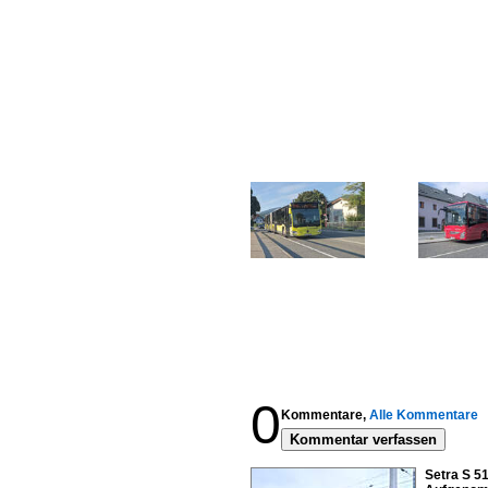
0
Kommentare,
Alle Kommentare
Kommentar verfassen
Setra S 51