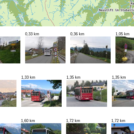
0,33 km
0,36 km
1,05 km
1,33 km
1,35 km
1,35 km
1,60 km
1,72 km
1,72 km