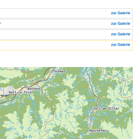
zur Galerie
zur Galerie
"
zur Galerie
zur Galerie