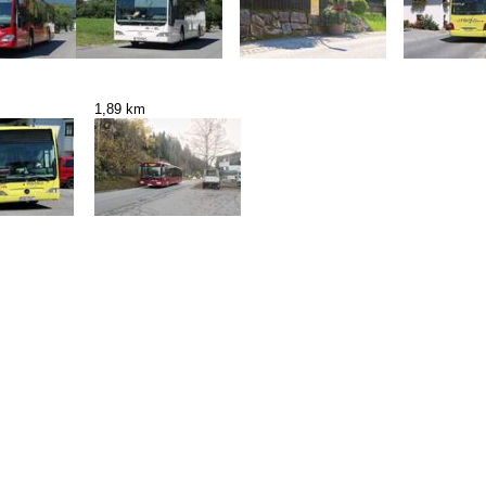
1,89 km