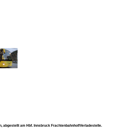
n, abgestellt am Hbf. Innsbruck Frachtenbahnhof/Verladestelle.