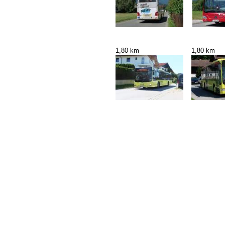
1,80 km
1,80 km