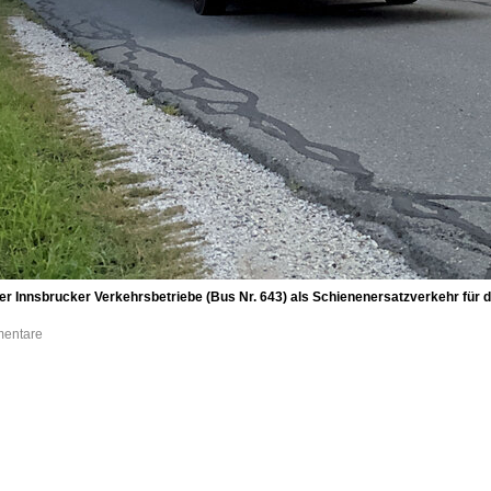
r Innsbrucker Verkehrsbetriebe (Bus Nr. 643) als Schienenersatzverkehr für die
mentare