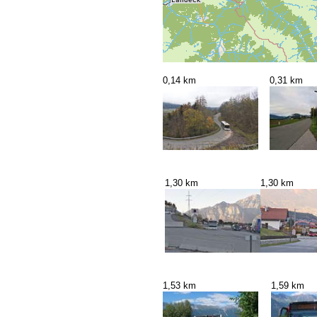
0,14 km
0,31 km
1,30 km
1,30 km
1,53 km
1,59 km