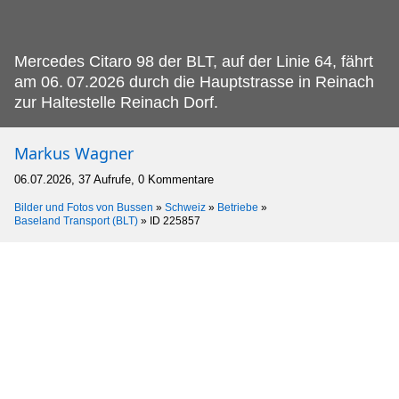
Mercedes Citaro 98 der BLT, auf der Linie 64, fährt
am 06.
07.2026 durch die Hauptstrasse in Reinach
zur Haltestelle Reinach Dorf.
Markus Wagner
06.07.2026, 37 Aufrufe, 0 Kommentare
Bilder und Fotos von Bussen
»
Schweiz
»
Betriebe
»
Baseland Transport (BLT)
»
ID 225857