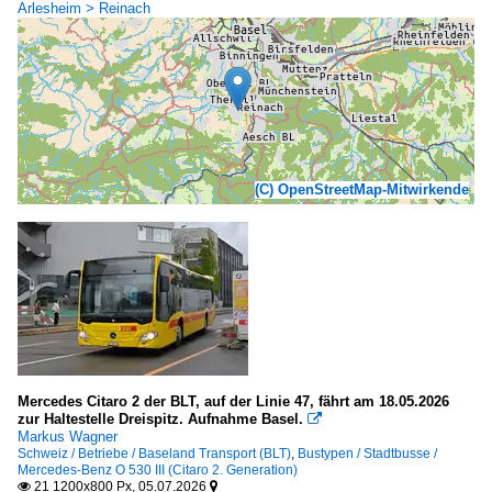
Arlesheim > Reinach
(C) OpenStreetMap-Mitwirkende
Mercedes Citaro 2 der BLT, auf der Linie 47, fährt am 18.05.2026
zur Haltestelle Dreispitz. Aufnahme Basel.

Markus Wagner
Schweiz / Betriebe / Baseland Transport (BLT)
,
Bustypen / Stadtbusse /
Mercedes-Benz O 530 III (Citaro 2. Generation)
21 1200x800 Px, 05.07.2026

