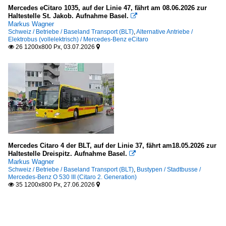
Mercedes eCitaro 1035, auf der Linie 47, fährt am 08.06.2026 zur
Haltestelle St. Jakob. Aufnahme Basel.

Markus Wagner
Schweiz / Betriebe / Baseland Transport (BLT)
,
Alternative Antriebe /
Elektrobus (vollelektrisch) / Mercedes-Benz eCitaro
26 1200x800 Px, 03.07.2026


Mercedes Citaro 4 der BLT, auf der Linie 37, fährt am18.05.2026 zur
Haltestelle Dreispitz. Aufnahme Basel.

Markus Wagner
Schweiz / Betriebe / Baseland Transport (BLT)
,
Bustypen / Stadtbusse /
Mercedes-Benz O 530 III (Citaro 2. Generation)
35 1200x800 Px, 27.06.2026

