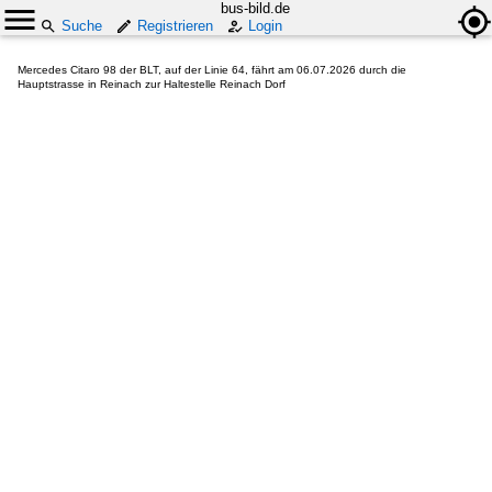
bus-bild.de
Suche
Registrieren
Login
Mercedes Citaro 98 der BLT, auf der Linie 64, fährt am 06.07.2026 durch die
Hauptstrasse in Reinach zur Haltestelle Reinach Dorf