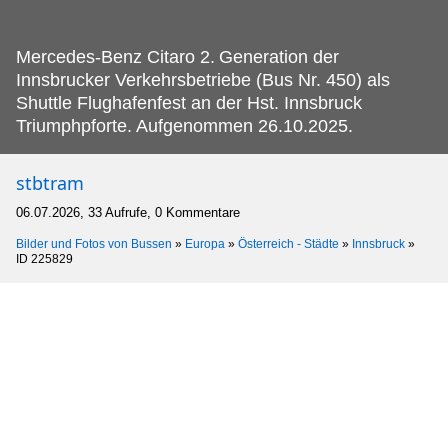
Mercedes-Benz Citaro 2.
Generation der
Innsbrucker Verkehrsbetriebe (Bus Nr. 450) als
Shuttle Flughafenfest an der Hst. Innsbruck
Triumphpforte. Aufgenommen 26.10.2025.
stbtram
06.07.2026, 33 Aufrufe, 0 Kommentare
Bilder und Fotos von Bussen
»
Europa
»
Österreich - Städte
»
Innsbruck
»
ID 225829