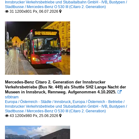
Innsbrucker Verkehrsbetriebe und Stubaitalbahn GmbH - IVB
,
Bustypen /
Stadtbusse / Mercedes-Benz O 530 III (Citaro 2. Generation)
31 1200x801 Px, 06.07.2026


Mercedes-Benz Citaro 2. Generation der Innsbrucker
Verkehrsbetriebe (Bus Nr. 449) als Shuttle SH2 Lange Nacht der
Museen in Innsbruck, Rennweg. Aufgenommen 4.10.2025.

stbtram
Europa / Österreich - Städte / Innsbruck
,
Europa / Österreich - Betriebe /
Innsbrucker Verkehrsbetriebe und Stubaitalbahn GmbH - IVB
,
Bustypen /
Stadtbusse / Mercedes-Benz O 530 III (Citaro 2. Generation)
43 1200x980 Px, 25.06.2026

