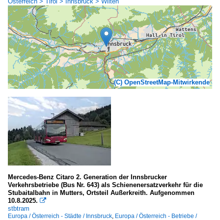
Österreich > Tirol > Innsbruck > Wilten
(C) OpenStreetMap-Mitwirkende
Mercedes-Benz Citaro 2. Generation der Innsbrucker
Verkehrsbetriebe (Bus Nr. 643) als Schienenersatzverkehr für die
Stubaitalbahn in Mutters, Ortsteil Außerkreith. Aufgenommen
10.8.2025.

stbtram
Europa / Österreich - Städte / Innsbruck
,
Europa / Österreich - Betriebe /